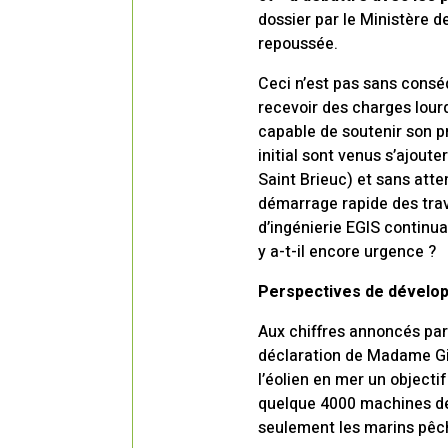
dossier par le Ministère d
repoussée.
Ceci n’est pas sans consé
recevoir des charges lourd
capable de soutenir son p
initial sont venus s’ajout
Saint Brieuc) et sans atte
démarrage rapide des trav
d’ingénierie EGIS contin
y a-t-il encore urgence ?
Perspectives de dévelop
Aux chiffres annoncés par
déclaration de Madame Gir
l’éolien en mer un objecti
quelque 4000 machines de 
seulement les marins pêch