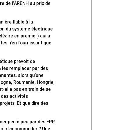
re de l’ARENH au prix de
nière fiable à la
tion du système électrique
cléaire en premier) qui a
ntes n’en fournissant que
étique prévoit de
a les remplacer par des
enantes, alors qu’une
ologne, Roumanie, Hongrie,
t-elle pas en train de se
 des activités
rojets. Et que dire des
lacer peu à peu par des EPR
blent s’accommoder ? Une