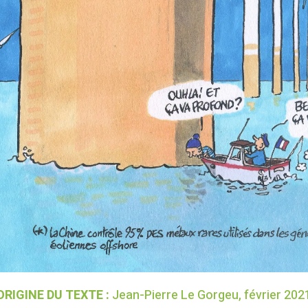
ORIGINE DU TEXTE :
Jean-Pierre Le Gorgeu, février 202