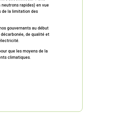
à neutrons rapides) en vue
 de la limitation des
e nos gouvernants au début
e décarbonée, de qualité et
lectricité.
 pour que les moyens de la
nts climatiques.