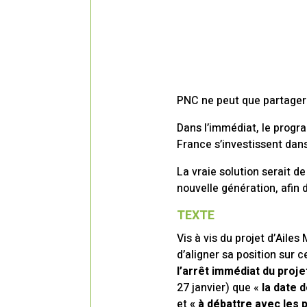
PNC ne peut que partager l
Dans l’immédiat, le progra
France s’investissent dan
La vraie solution serait d
nouvelle génération, afin
TEXTE
Vis à vis du projet d’Ail
d’aligner sa position su
l’arrêt immédiat du proje
27 janvier) que «
la date d
et
« à débattre avec les 