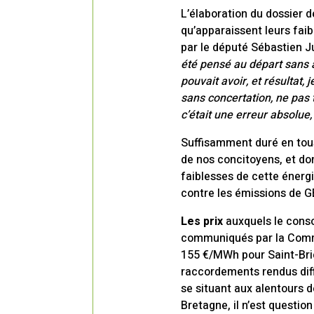
L’élaboration du dossier d
qu’apparaissent leurs faib
par le député Sébastien Ju
été pensé au départ sans 
pouvait avoir, et résultat,
sans concertation, ne pas 
c’était une erreur absolue,
Suffisamment duré en tous
de nos concitoyens, et do
faiblesses de cette énergi
contre les émissions de G
Les prix
auxquels le conso
communiqués par la Commi
155 €/MWh pour Saint-Brieu
raccordements rendus diffi
se situant aux alentours 
Bretagne, il n’est questio