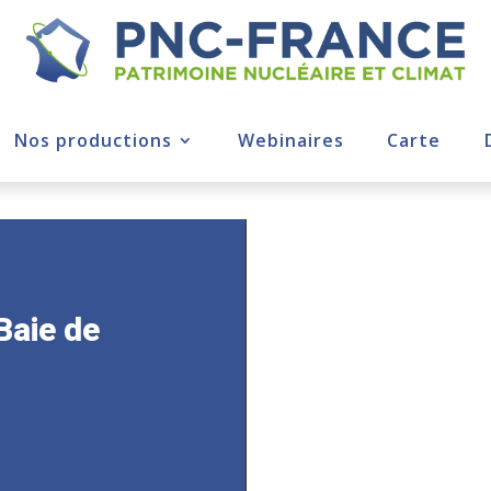
Nos productions
Webinaires
Carte
 Baie de