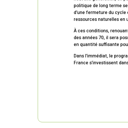
politique de long terme s
d’une fermeture du cycle d
ressources naturelles en 
À ces conditions, renouant
des années 70, il sera pos
en quantité suffisante po
Dans l’immédiat, le progra
France s’investissent dan