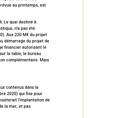
 prévue au printemps, est
t.
Le quai destiné à
stique, n’a pas été
0). Aux 220 M€ du projet
 au démarrage du projet de
e financier autorisant le
ur la table, le bureau
tion complémentaire. Mais
eux contenus dans la
re 2020) qui fixe pour
ssiterait l’implantation de
e la mer, et pas