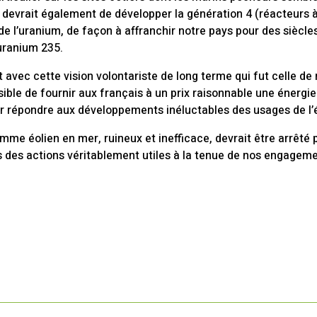
e devrait également de développer la génération 4 (réacteurs 
e l’uranium, de façon à affranchir notre pays pour des siècles
uranium 235.
 avec cette vision volontariste de long terme qui fut celle d
sible de fournir aux français à un prix raisonnable une énergi
ur répondre aux développements inéluctables des usages de l’é
mme éolien en mer, ruineux et inefficace, devrait être arrêté
s des actions véritablement utiles à la tenue de nos engageme