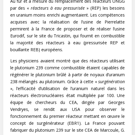
Au fur et à mesure du remplacement des réacteurs UNGG
par des «
réacteurs à eau pressurisée
» (REP) les besoins
en uranium moins enrichi augmentaient. Les compétences
acquises avec la réalisation de l’usine de Pierrelatte
permirent à la France de proposer et de réaliser l’usine
Eurodif, sur le site du Tricastin, qui fournit en combustible
la majorité des réacteurs à eau (pressurisée REP et
bouillante REB) européens.
Les physiciens avaient montré que des réacteurs utilisant
le plutonium 239 comme combustible étaient capables de
régénérer le plutonium brûlé à partir de noyaux d’uranium
238 mélangés au plutonium. Grâce à cette «
surgénération
», l’efficacité d’utilisation de l’uranium naturel dans les
réacteurs électronucléaires était multipliée par 100. Une
équipe de chercheurs du CEA, dirigée par Georges
Vendryes, se rendit aux USA pour observer le
fonctionnement du premier réacteur mettant en œuvre le
concept de surgénérateur (EBR1). La France pouvant
fabriquer du plutonium 239 sur le site CEA de Marcoule, G.