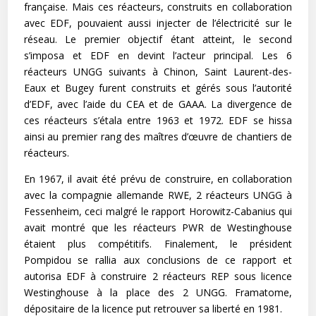
française. Mais ces réacteurs, construits en collaboration
avec EDF, pouvaient aussi injecter de l’électricité sur le
réseau. Le premier objectif étant atteint, le second
s’imposa et EDF en devint l’acteur principal. Les 6
réacteurs UNGG suivants à Chinon, Saint Laurent-des-
Eaux et Bugey furent construits et gérés sous l’autorité
d’EDF, avec l’aide du CEA et de GAAA. La divergence de
ces réacteurs s’étala entre 1963 et 1972. EDF se hissa
ainsi au premier rang des maîtres d’œuvre de chantiers de
réacteurs.
En 1967, il avait été prévu de construire, en collaboration
avec la compagnie allemande RWE, 2 réacteurs UNGG à
Fessenheim, ceci malgré le rapport Horowitz-Cabanius qui
avait montré que les réacteurs PWR de Westinghouse
étaient plus compétitifs. Finalement, le président
Pompidou se rallia aux conclusions de ce rapport et
autorisa EDF à construire 2 réacteurs REP sous licence
Westinghouse à la place des 2 UNGG. Framatome,
dépositaire de la licence put retrouver sa liberté en 1981.