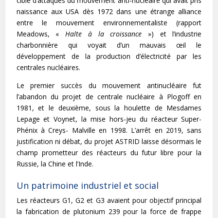
cible d’attaques du mouvement anti-nucléaire qui avait pris
naissance aux USA dès 1972 dans une étrange alliance
entre le mouvement environnementaliste (rapport
Meadows, «
Halte à la croissance
») et l’industrie
charbonnière qui voyait d’un mauvais œil le
développement de la production d’électricité par les
centrales nucléaires.
Le premier succès du mouvement antinucléaire fut
l’abandon du projet de centrale nucléaire à Plogoff en
1981, et le deuxième, sous la houlette de Mesdames
Lepage et Voynet, la mise hors-jeu du réacteur Super-
Phénix à Creys- Malville en 1998. L’arrêt en 2019, sans
justification ni débat, du projet ASTRID laisse désormais le
champ prometteur des réacteurs du futur libre pour la
Russie, la Chine et l’Inde.
Un patrimoine industriel et social
Les réacteurs G1, G2 et G3 avaient pour objectif principal
la fabrication de plutonium 239 pour la force de frappe