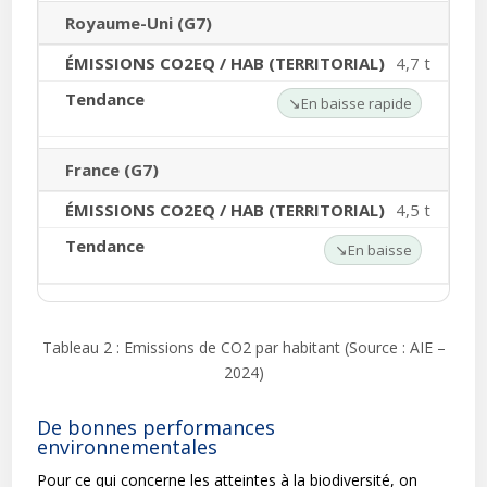
Royaume-Uni (G7)
4,7 t
↘
En baisse rapide
France (G7)
4,5 t
↘
En baisse
Tableau 2 : Emissions de CO2 par habitant (Source : AIE –
2024)
De bonnes performances
environnementales
Pour ce qui concerne les atteintes à la biodiversité, on