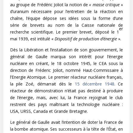
au groupe de Frédéric Joliot la notion de
« masse critique
»
d’uranium nécessaire pour l’entretien de la réaction en
chaîne, l’équipe dépose ses idées sous la forme d’une
série de brevets au nom de la Caisse nationale de
er
recherche scientifique. Le premier brevet, déposé le 1
mai 1939, est intitulé «
Dispositif de production d’énergie
».
Dès la Libération et l’installation de son gouvernement, le
général de Gaulle marqua son intérêt pour l’énergie
nucléaire en créant, le 18 octobre 1945, le CEA sous la
direction de Fréderic Joliot, nommé Haut-Commissaire à
l’Energie Atomique. Le premier réacteur nucléaire français,
la pile Zoé, démarrait dès le
15
décembre
1948
. Ce
réacteur de démonstration n’était pas destiné à produire
de l’énergie, mais, avec lui, la France rejoignait le club
restreint des pays maîtrisant la technologie nucléaire :
USA, URSS, Canada et Grande Bretagne.
Le général de Gaulle avait l’intention de doter la France de
la bombe atomique. Ses successeurs à la tête de l’État, en