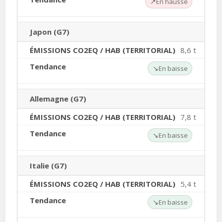
↗
En hausse
Japon (G7)
8,6 t
↘
En baisse
Allemagne (G7)
7,8 t
↘
En baisse
Italie (G7)
5,4 t
↘
En baisse