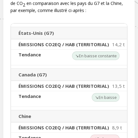
de CO
en comparaison avec les pays du G7 et la Chine,
2
par exemple, comme illustré ci-après :
États-Unis (G7)
14,2 t
↘
En baisse constante
Canada (G7)
13,5 t
↘
En baisse
Chine
8,9 t