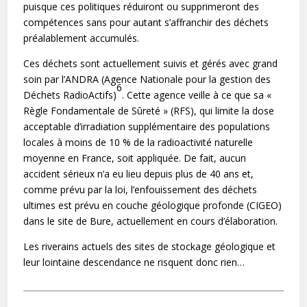
puisque ces politiques réduiront ou supprimeront des
compétences sans pour autant s’affranchir des déchets
préalablement accumulés.
Ces déchets sont actuellement suivis et gérés avec grand
soin par l’ANDRA (Agence Nationale pour la gestion des
6
Déchets RadioActifs)
. Cette agence veille à ce que sa «
Règle Fondamentale de Sûreté » (RFS), qui limite la dose
acceptable d’irradiation supplémentaire des populations
locales à moins de 10 % de la radioactivité naturelle
moyenne en France, soit appliquée. De fait, aucun
accident sérieux n’a eu lieu depuis plus de 40 ans et,
comme prévu par la loi, l’enfouissement des déchets
ultimes est prévu en couche géologique profonde (CIGEO)
dans le site de Bure, actuellement en cours d’élaboration.
Les riverains actuels des sites de stockage géologique et
leur lointaine descendance ne risquent donc rien…