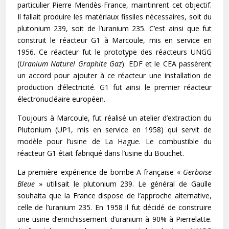
particulier Pierre Mendès-France, maintinrent cet objectif.
Il fallait produire les matériaux fissiles nécessaires, soit du
plutonium 239, soit de l’uranium 235. C’est ainsi que fut
construit le réacteur G1 à Marcoule, mis en service en
1956. Ce réacteur fut le prototype des réacteurs UNGG
(
Uranium Naturel Graphite Gaz
). EDF et le CEA passèrent
un accord pour ajouter à ce réacteur une installation de
production d’électricité. G1 fut ainsi le premier réacteur
électronucléaire européen.
Toujours à Marcoule, fut réalisé un atelier d’extraction du
Plutonium (UP1, mis en service en 1958) qui servit de
modèle pour l’usine de La Hague. Le combustible du
réacteur G1 était fabriqué dans l’usine du Bouchet.
La première expérience de bombe A française «
Gerboise
Bleue
» utilisait le plutonium 239. Le général de Gaulle
souhaita que la France dispose de l’approche alternative,
celle de l’uranium 235. En 1958 il fut décidé de construire
une usine d’enrichissement d’uranium à 90% à Pierrelatte.