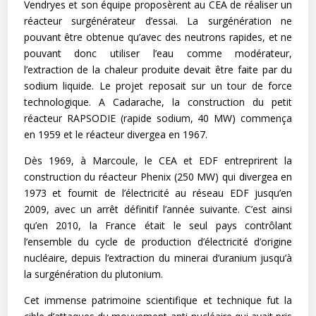
Vendryes et son équipe proposèrent au CEA de réaliser un
réacteur surgénérateur d’essai. La surgénération ne
pouvant être obtenue qu’avec des neutrons rapides, et ne
pouvant donc utiliser l’eau comme modérateur,
l’extraction de la chaleur produite devait être faite par du
sodium liquide. Le projet reposait sur un tour de force
technologique. A Cadarache, la construction du petit
réacteur RAPSODIE (rapide sodium, 40 MW) commença
en 1959 et le réacteur divergea en 1967.
Dès 1969, à Marcoule, le CEA et EDF entreprirent la
construction du réacteur Phenix (250 MW) qui divergea en
1973 et fournit de l’électricité au réseau EDF jusqu’en
2009, avec un arrêt définitif l’année suivante. C’est ainsi
qu’en 2010, la France était le seul pays contrôlant
l’ensemble du cycle de production d’électricité d’origine
nucléaire, depuis l’extraction du minerai d’uranium jusqu’à
la surgénération du plutonium.
Cet immense patrimoine scientifique et technique fut la