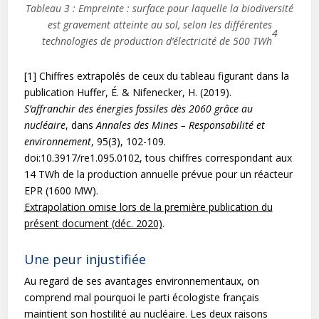
Tableau 3 : Empreinte : surface pour laquelle la biodiversité
est gravement atteinte au sol, selon les différentes
4
technologies de production d’électricité de 500 TWh
[1] Chiffres extrapolés de ceux du tableau figurant dans la
publication Huffer, É. & Nifenecker, H. (2019).
S’affranchir des énergies fossiles dès 2060 grâce au
nucléaire
, dans
Annales des Mines – Responsabilité et
environnement
, 95(3), 102-109.
doi:10.3917/re1.095.0102, tous chiffres correspondant aux
14 TWh de la production annuelle prévue pour un réacteur
EPR (1600 MW).
Extrapolation omise lors de la première publication du
présent document (déc. 2020)
.
Une peur injustifiée
Au regard de ses avantages environnementaux, on
comprend mal pourquoi le parti écologiste français
maintient son hostilité au nucléaire. Les deux raisons