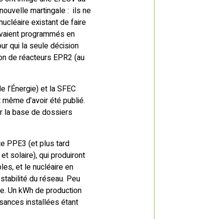
nouvelle martingale : ils ne
nucléaire existant de faire
 avaient programmés en
ur qui la seule décision
ion de réacteurs EPR2 (au
 l’Énergie) et la SFEC
t même d’avoir été publié.
ur la base de dossiers
te PPE3 (et plus tard
t solaire), qui produiront
les, et le nucléaire en
 stabilité du réseau. Peu
ine. Un kWh de production
ssances installées étant