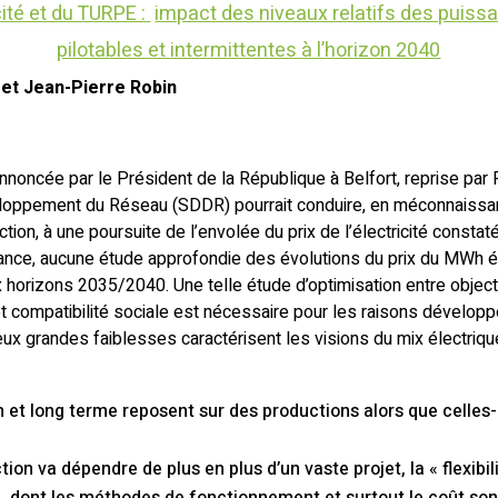
icité et du TURPE :
impact des niveaux relatifs des puiss
pilotables et intermittentes à l’horizon 2040
et Jean-Pierre Robin
annoncée par le Président de la République à Belfort, reprise par
ppement du Réseau (SDDR) pourrait conduire, en méconnaissant 
on, à une poursuite de l’envolée du prix de l’électricité consta
nce, aucune étude approfondie des évolutions du prix du MWh éle
 horizons 2035/2040. Une telle étude d’optimisation entre object
t compatibilité sociale est nécessaire pour les raisons dévelop
ux grandes faiblesses caractérisent les visions du mix électriqu
 et long terme reposent sur des productions alors que celles-
ion va dépendre de plus en plus d’un vaste projet, la « flexibili