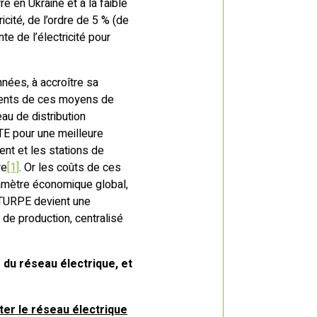
e en Ukraine et à la faible
cité, de l’ordre de 5 % (de
te de l’électricité pour
nnées, à accroître sa
ements de ces moyens de
au de distribution
RTE pour une meilleure
ment et les stations de
re
[1]
. Or les coûts de ces
amètre économique global,
e TURPE devient une
 de production, centralisé
du réseau électrique, et
er le réseau électrique