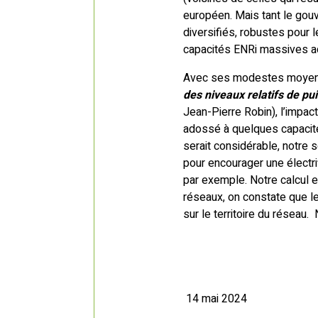
européen. Mais tant le gou
diversifiés, robustes pour l
capacités ENRi massives ad
Avec ses modestes moyens,
des niveaux relatifs de pui
Jean-Pierre Robin), l’impac
adossé à quelques capacité
serait considérable, notre 
pour encourager une électri
par exemple. Notre calcul e
réseaux, on constate que le
sur le territoire du réseau.
14 mai 2024