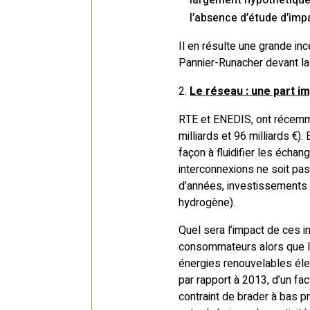
largement hypothétique
l’absence d’étude d’im
Il en résulte une grande in
Pannier-Runacher devant la 
Le réseau : une part im
RTE et ENEDIS, ont récemm
milliards et 96 milliards €
façon à fluidifier les écha
interconnexions ne soit pas 
d’années, investissements q
hydrogène).
Quel sera l’impact de ces i
consommateurs alors que l’
énergies renouvelables élec
par rapport à 2013, d’un fa
contraint de brader à bas p