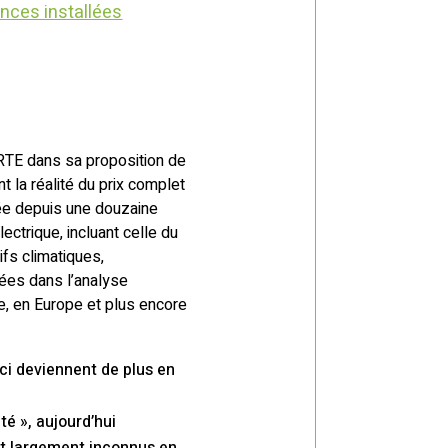
ances installées
 RTE dans sa proposition de
la réalité du prix complet
tée depuis une douzaine
ctrique, incluant celle du
ifs climatiques,
pées dans l’analyse
e, en Europe et plus encore
ci deviennent de plus en
té », aujourd’hui