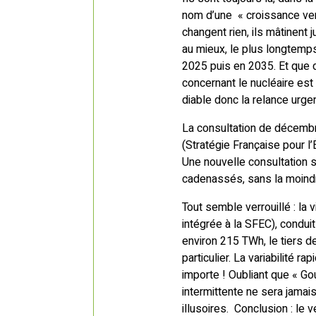
nom d’une « croissance verte
changent rien, ils mâtinent 
au mieux, le plus longtemp
2025 puis en 2035. Et que d
concernant le nucléaire est
diable donc la relance urge
La consultation de décembr
(Stratégie Française pour l’
Une nouvelle consultation s
cadenassés, sans la moindr
Tout semble verrouillé : la
intégrée à la SFEC), conduit
environ 215 TWh, le tiers d
particulier. La variabilité 
importe ! Oubliant que « Go
intermittente ne sera jamais
illusoires. Conclusion : le 