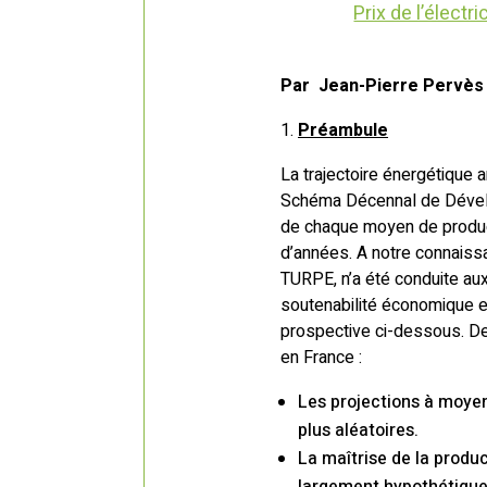
Prix de l’électr
Par Jean-Pierre Pervès 
Préambule
La trajectoire énergétique 
Schéma Décennal de Dévelo
de chaque moyen de producti
d’années. A notre connaissa
TURPE, n’a été conduite aux
soutenabilité économique e
prospective ci-dessous. De
en France :
Les projections à moyen
plus aléatoires.
La maîtrise de la product