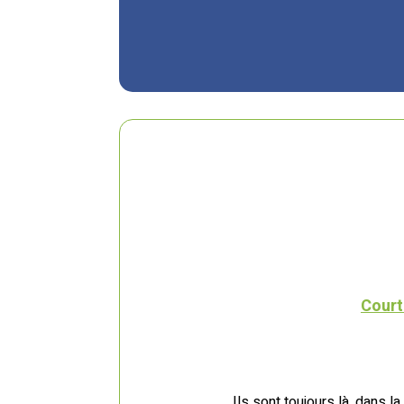
Court
Ils sont toujours là, dans l