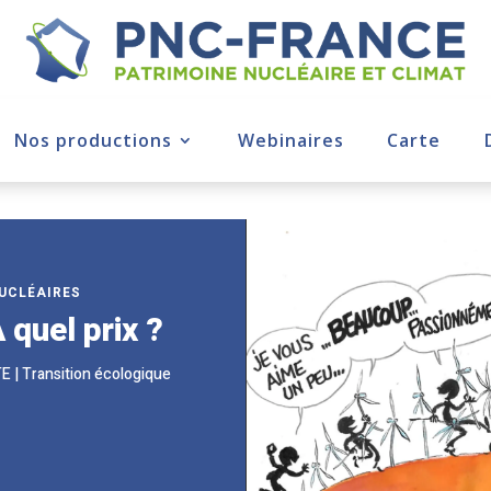
Nos productions
Webinaires
Carte
UCLÉAIRES
 quel prix ?
TE
|
Transition écologique