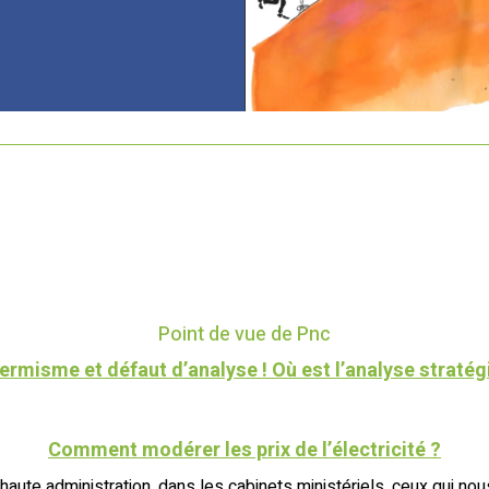
Point de vue de Pnc
ermisme et défaut d’analyse ! Où est l’analyse stratég
Comment modérer les prix de l’électricité ?
a haute administration, dans les cabinets ministériels, ceux qui no