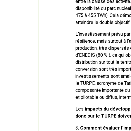
entre la baisse des activit
disponibilité du parc nuclé
475 à 455 TWh). Cela démontr
atteindre le double objectif
L’investissement prévu par 
résilience, mais surtout à 
production, très dispersés 
d’ENEDIS (80 % ), ce qui ob
distribution sur tout le ter
conversion sont très importa
investissements sont amal
le TURPE, acronyme de Tarif
composante importante du pr
et pilotable ou diffus, interm
Les impacts du développe
donc sur le TURPE doive
Comment évaluer l’imp