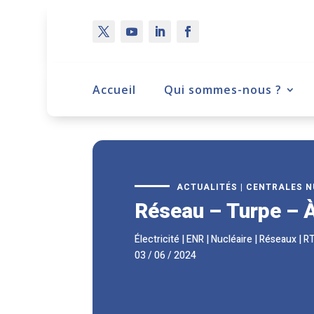
Accueil
Qui sommes-nous ?
ACTUALITÉS
|
CENTRALES N
Réseau – Turpe – À
Électricité
|
ENR
|
Nucléaire
|
Réseaux
|
R
03 / 06 / 2024