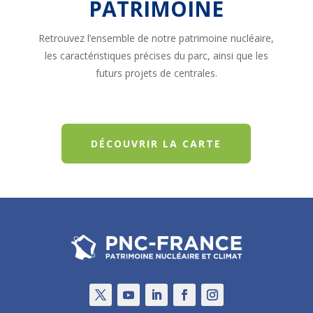
PATRIMOINE
Retrouvez l’ensemble de notre patrimoine nucléaire,
les caractéristiques précises du parc, ainsi que les
futurs projets de centrales.
DÉCOUVRIR LA CARTE