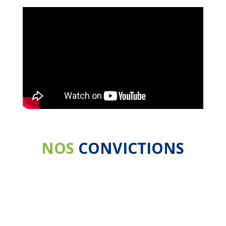
NOS
CONVICTIONS
Ecologie raisonnée