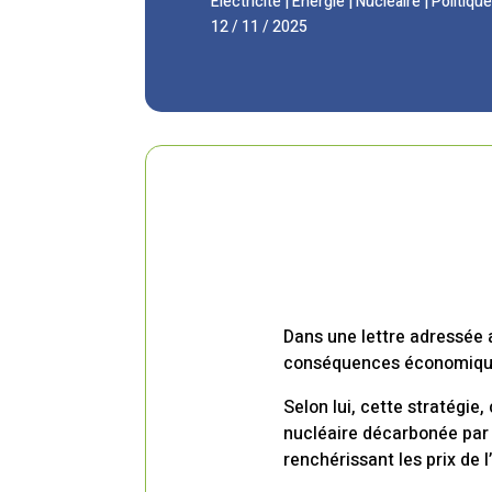
Électricité
|
Énergie
|
Nucléaire
|
Politique
12 / 11 / 2025
Dans une lettre adressée 
conséquences économiques
Selon lui, cette stratégie
nucléaire décarbonée par 
renchérissant les prix de l’