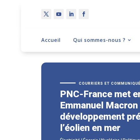
Accueil
Qui sommes-nous ?
COURRIERS ET COMMUNIQU
PNC-France met e
Emmanuel Macron c
développement pré
l’éolien en mer