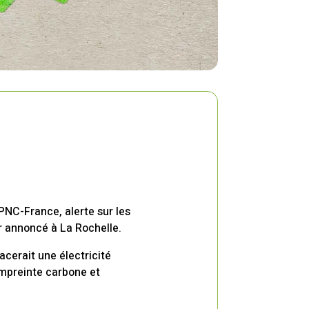
PNC-France, alerte sur les
 annoncé à La Rochelle.
acerait une électricité
empreinte carbone et