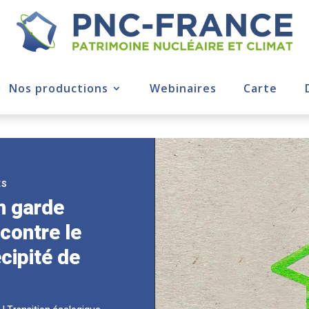
Nos productions
Webinaires
Carte
ÉS
n garde
ontre le
cipité de