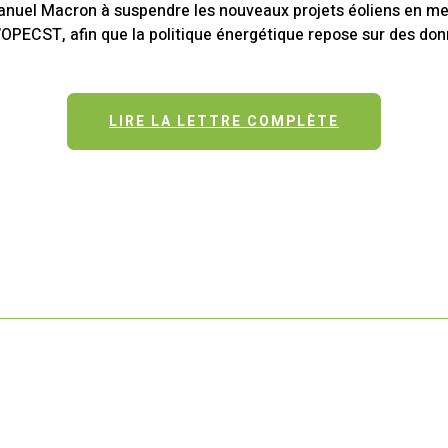
uel Macron à suspendre les nouveaux projets éoliens en mer
’OPECST, afin que la politique énergétique repose sur des don
LIRE LA LETTRE COMPLÈTE