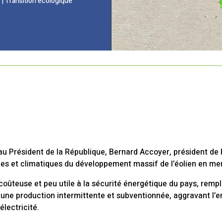
|
Transition écologique
au Président de la République, Bernard Accoyer, président de 
 et climatiques du développement massif de l’éolien en mer
, coûteuse et peu utile à la sécurité énergétique du pays, rempl
une production intermittente et subventionnée, aggravant l’
électricité.