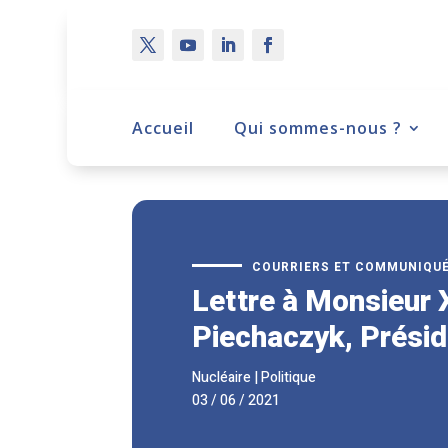
Accueil
Qui sommes-nous ?
COURRIERS ET COMMUNIQU
Lettre à Monsieur 
Piechaczyk, Prési
Nucléaire
|
Politique
03 / 06 / 2021