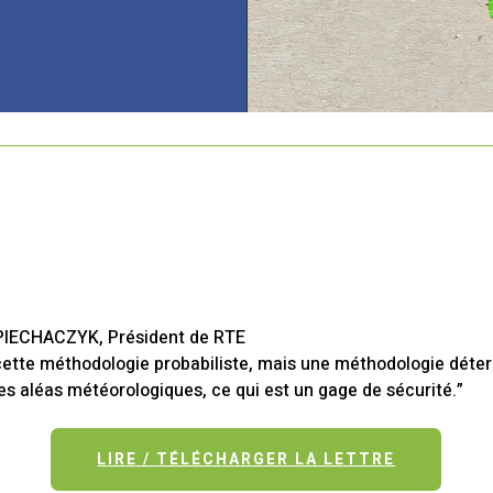
 PIECHACZYK, Président de RTE
 cette méthodologie probabiliste, mais une méthodologie déter
s aléas météorologiques, ce qui est un gage de sécurité.”
LIRE / TÉLÉCHARGER LA LETTRE