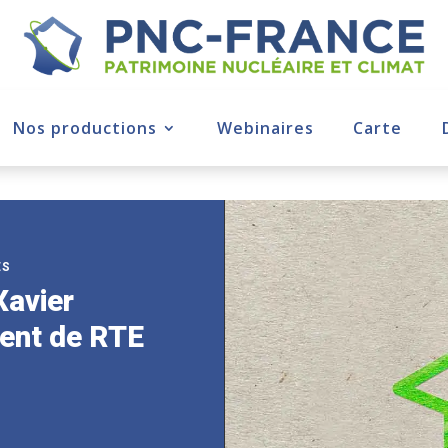
Nos productions
Webinaires
Carte
ÉS
Xavier
dent de RTE