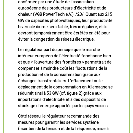
confirmée par une étude de l´association
européenne des producteurs d’électricité et de
chaleur (VGB PowerTech e.V.). /23/. Quant aux 215
GW de capacités photovoltaïques, leur productivité
hivernale diurne sera faible, très irrégulière, et ils
devront temporairement être écrêtés en été pour
éviter la congestion du réseau électrique.
Le régulateur part du principe que le marché
intérieur européen de l´électricité fonctionne bien
et que « l’ouverture des frontières » permettrait de
compenser à moindre coût les fluctuations de la
production et de la consommation grâce aux
échanges transfrontaliers. L’effacement ou le
déplacement de la consommation en Allemagne se
réduirait ainsi à 53 GW (cf. figure 2) grâce aux
importations d’électricité et à des dispositifs de
stockage d´énergie apportés par les pays voisins.
Côté réseau, le régulateur recommande des
mesures pour garantir les services système
(maintien de la tension et de la fréquence, mise à