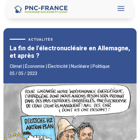
a
ACTUALITÉS
La fin de l’électronucléaire en Allemagne,
et après ?
Climat
|
Économie
|
Électricité
|
Nucléaire
|
Politique
05 / 05 / 2023