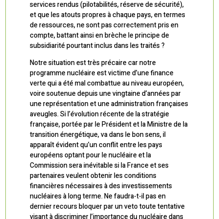
services rendus (pilotabilités, réserve de sécurité),
et que les atouts propres à chaque pays, en termes
de ressources, ne sont pas correctement pris en
compte, battant ainsi en brèche le principe de
subsidiarité pourtant inclus dans les traités ?
Notre situation est très précaire car notre
programme nucléaire est victime d’une finance
verte qui a été mal combattue au niveau européen,
voire soutenue depuis une vingtaine d’années par
une représentation et une administration françaises
aveugles. Si l’évolution récente de la stratégie
française, portée par le Président et la Ministre de la
transition énergétique, va dans le bon sens, il
apparaît évident qu’un conflit entre les pays
européens optant pour le nucléaire et la
Commission sera inévitable si la France et ses
partenaires veulent obtenir les conditions
financières nécessaires à des investissements
nucléaires à long terme. Ne faudra-t-il pas en
dernier recours bloquer par un veto toute tentative
visant à discriminer l’importance du nucléaire dans