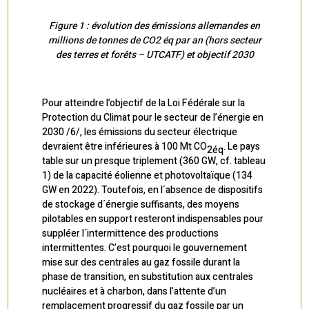
Figure 1 : évolution des émissions allemandes en
millions de tonnes de CO2 éq par an (hors secteur
des terres et forêts – UTCATF) et objectif 2030
Pour atteindre l’objectif de la Loi Fédérale sur la
Protection du Climat pour le secteur de l’énergie en
2030 /6/, les émissions du secteur électrique
devraient être inférieures à 100 Mt CO
. Le pays
2éq
table sur un presque triplement (360 GW, cf. tableau
1) de la capacité éolienne et photovoltaïque (134
GW en 2022). Toutefois, en l´absence de dispositifs
de stockage d´énergie suffisants, des moyens
pilotables en support resteront indispensables pour
suppléer l´intermittence des productions
intermittentes. C’est pourquoi le gouvernement
mise sur des centrales au gaz fossile durant la
phase de transition, en substitution aux centrales
nucléaires et à charbon, dans l’attente d’un
remplacement progressif du gaz fossile par un