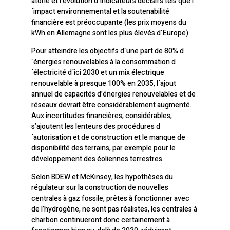
atone et l’évolution d´indicateurs décisifs tels que l
´impact environnemental et la soutenabilité
financière est préoccupante (les prix moyens du
kWh en Allemagne sont les plus élevés d´Europe).
Pour atteindre les objectifs d´une part de 80% d
´énergies renouvelables à la consommation d
´électricité d´ici 2030 et un mix électrique
renouvelable à presque 100% en 2035, l´ajout
annuel de capacités d’énergies renouvelables et de
réseaux devrait être considérablement augmenté.
Aux incertitudes financières, considérables,
s’ajoutent les lenteurs des procédures d
´autorisation et de construction et le manque de
disponibilité des terrains, par exemple pour le
développement des éoliennes terrestres.
Selon BDEW et McKinsey, les hypothèses du
régulateur sur la construction de nouvelles
centrales à gaz fossile, prêtes à fonctionner avec
de l’hydrogène, ne sont pas réalistes, les centrales à
charbon continueront donc certainement à