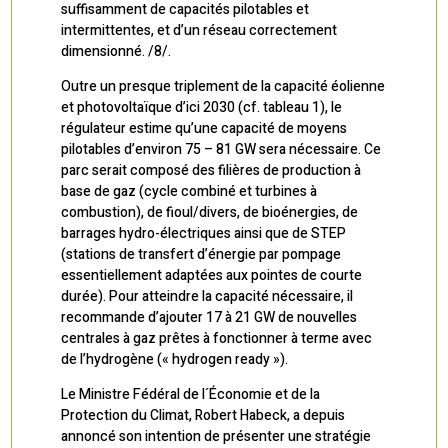
suffisamment de capacités pilotables et
intermittentes, et d’un réseau correctement
dimensionné. /8/.
Outre un presque triplement de la capacité éolienne
et photovoltaïque d’ici 2030 (cf. tableau 1), le
régulateur estime qu’une capacité de moyens
pilotables d’environ 75 – 81 GW sera nécessaire. Ce
parc serait composé des filières de production à
base de gaz (cycle combiné et turbines à
combustion), de fioul/divers, de bioénergies, de
barrages hydro-électriques ainsi que de STEP
(stations de transfert d’énergie par pompage
essentiellement adaptées aux pointes de courte
durée). Pour atteindre la capacité nécessaire, il
recommande d’ajouter 17 à 21 GW de nouvelles
centrales à gaz prêtes à fonctionner à terme avec
de l’hydrogène (« hydrogen ready »).
Le Ministre Fédéral de l´Économie et de la
Protection du Climat, Robert Habeck, a depuis
annoncé son intention de présenter une stratégie