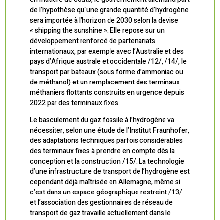
de l’hypothèse qu´une grande quantité d’hydrogène
sera importée à l’horizon de 2030 selon la devise
« shipping the sunshine ». Elle repose sur un
développement renforcé de partenariats
internationaux, par exemple avec l’Australie et des
pays d’Afrique australe et occidentale /12/, /14/, le
transport par bateaux (sous forme d’ammoniac ou
de méthanol) et un remplacement des terminaux
méthaniers flottants construits en urgence depuis
2022 par des terminaux fixes.
Le basculement du gaz fossile à l’hydrogène va
nécessiter, selon une étude de l’Institut Fraunhofer,
des adaptations techniques parfois considérables
des terminaux fixes à prendre en compte dès la
conception et la construction /15/. La technologie
d’une infrastructure de transport de l’hydrogène est
cependant déjà maîtrisée en Allemagne, même si
c’est dans un espace géographique restreint /13/
et l’association des gestionnaires de réseau de
transport de gaz travaille actuellement dans le