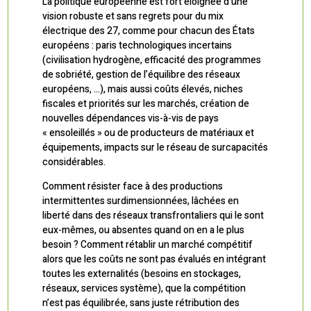
La politique européenne est fort éloignée d’une
vision robuste et sans regrets pour du mix
électrique des 27, comme pour chacun des États
européens : paris technologiques incertains
(civilisation hydrogène, efficacité des programmes
de sobriété, gestion de l’équilibre des réseaux
européens, …), mais aussi coûts élevés, niches
fiscales et priorités sur les marchés, création de
nouvelles dépendances vis-à-vis de pays
« ensoleillés » ou de producteurs de matériaux et
équipements, impacts sur le réseau de surcapacités
considérables.
Comment résister face à des productions
intermittentes surdimensionnées, lâchées en
liberté dans des réseaux transfrontaliers qui le sont
eux-mêmes, ou absentes quand on en a le plus
besoin ? Comment rétablir un marché compétitif
alors que les coûts ne sont pas évalués en intégrant
toutes les externalités (besoins en stockages,
réseaux, services système), que la compétition
n’est pas équilibrée, sans juste rétribution des