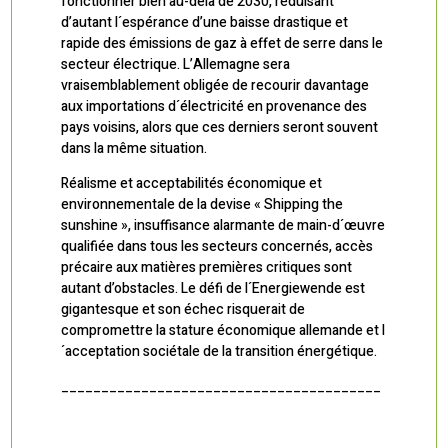
fonctionner bien au-delà de 2030, réduisant
d’autant l´espérance d’une baisse drastique et
rapide des émissions de gaz à effet de serre dans le
secteur électrique. L’Allemagne sera
vraisemblablement obligée de recourir davantage
aux importations d´électricité en provenance des
pays voisins, alors que ces derniers seront souvent
dans la même situation.
Réalisme et acceptabilités économique et
environnementale de la devise « Shipping the
sunshine », insuffisance alarmante de main-d´œuvre
qualifiée dans tous les secteurs concernés, accès
précaire aux matières premières critiques sont
autant d’obstacles. Le défi de l´Energiewende est
gigantesque et son échec risquerait de
compromettre la stature économique allemande et l
´acceptation sociétale de la transition énergétique.
________________________________________