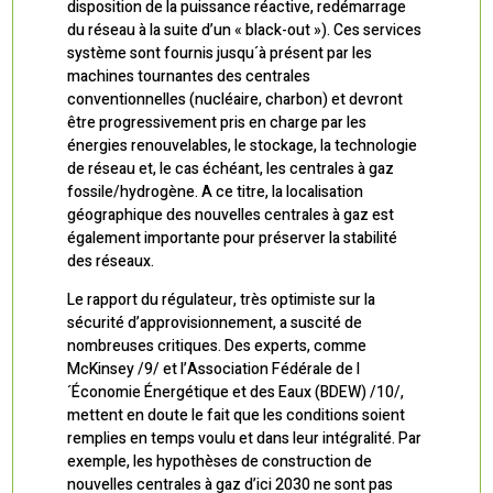
disposition de la puissance réactive, redémarrage
du réseau à la suite d’un « black-out »). Ces services
système sont fournis jusqu´à présent par les
machines tournantes des centrales
conventionnelles (nucléaire, charbon) et devront
être progressivement pris en charge par les
énergies renouvelables, le stockage, la technologie
de réseau et, le cas échéant, les centrales à gaz
fossile/hydrogène. A ce titre, la localisation
géographique des nouvelles centrales à gaz est
également importante pour préserver la stabilité
des réseaux.
Le rapport du régulateur, très optimiste sur la
sécurité d’approvisionnement, a suscité de
nombreuses critiques. Des experts, comme
McKinsey /9/ et l’Association Fédérale de l
´Économie Énergétique et des Eaux (BDEW) /10/,
mettent en doute le fait que les conditions soient
remplies en temps voulu et dans leur intégralité. Par
exemple, les hypothèses de construction de
nouvelles centrales à gaz d’ici 2030 ne sont pas