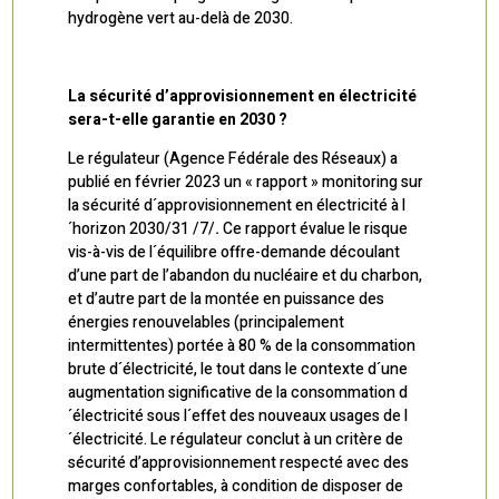
hydrogène vert au-delà de 2030.
La sécurité d’approvisionnement en électricité
sera-t-elle garantie en 2030 ?
Le régulateur (Agence Fédérale des Réseaux) a
publié en février 2023 un « rapport » monitoring sur
la sécurité d´approvisionnement en électricité à l
´horizon 2030/31 /7/
.
Ce rapport évalue le risque
vis-à-vis de l´équilibre offre-demande découlant
d’une part de l’abandon du nucléaire et du charbon,
et d’autre part de la montée en puissance des
énergies renouvelables (principalement
intermittentes) portée à 80 % de la consommation
brute d´électricité, le tout dans le contexte d´une
augmentation significative de la consommation d
´électricité sous l´effet des nouveaux usages de l
´électricité. Le régulateur conclut à un critère de
sécurité d’approvisionnement respecté avec des
marges confortables, à condition de disposer de