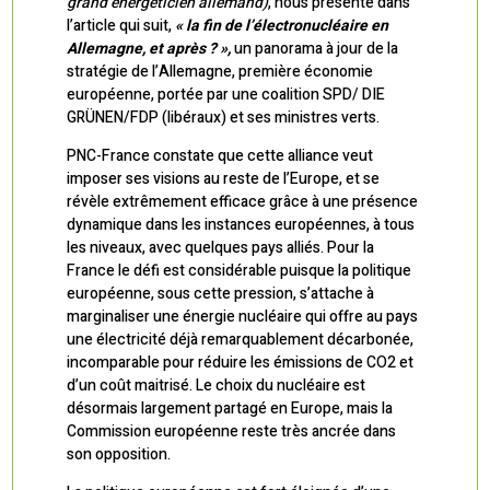
grand énergéticien allemand)
, nous présente dans
l’article qui suit,
« la fin de l’électronucléaire en
Allemagne, et après ? »,
un panorama à jour de la
stratégie de l’Allemagne, première économie
européenne, portée par une coalition SPD/ DIE
GRÜNEN/FDP (libéraux) et ses ministres verts.
PNC-France constate que cette alliance veut
imposer ses visions au reste de l’Europe, et se
révèle extrêmement efficace grâce à une présence
dynamique dans les instances européennes, à tous
les niveaux, avec quelques pays alliés. Pour la
France le défi est considérable puisque la politique
européenne, sous cette pression, s’attache à
marginaliser une énergie nucléaire qui offre au pays
une électricité déjà remarquablement décarbonée,
incomparable pour réduire les émissions de CO2 et
d’un coût maitrisé. Le choix du nucléaire est
désormais largement partagé en Europe, mais la
Commission européenne reste très ancrée dans
son opposition.