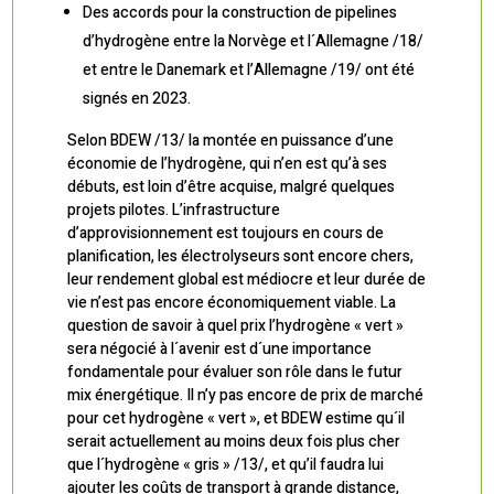
Des accords pour la construction de pipelines
d’hydrogène entre la Norvège et l´Allemagne /18/
et entre le Danemark et l’Allemagne /19/ ont été
signés en 2023.
Selon BDEW /13/ la montée en puissance d’une
économie de l’hydrogène, qui n’en est qu’à ses
débuts, est loin d’être acquise, malgré quelques
projets pilotes. L’infrastructure
d’approvisionnement est toujours en cours de
planification, les électrolyseurs sont encore chers,
leur rendement global est médiocre et leur durée de
vie n’est pas encore économiquement viable. La
question de savoir à quel prix l’hydrogène « vert »
sera négocié à l´avenir est d´une importance
fondamentale pour évaluer son rôle dans le futur
mix énergétique. Il n’y pas encore de prix de marché
pour cet hydrogène « vert », et BDEW estime qu´il
serait actuellement au moins deux fois plus cher
que l´hydrogène « gris » /13/, et qu’il faudra lui
ajouter les coûts de transport à grande distance,