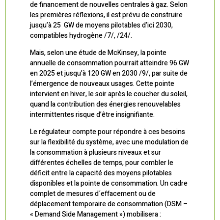
de financement de nouvelles centrales à gaz. Selon
les premières réflexions, il est prévu de construire
jusqu’à 25 GW de moyens pilotables d’ici 2030,
compatibles hydrogène /7/, /24/.
Mais, selon une étude de McKinsey, la pointe
annuelle de consommation pourrait atteindre 96 GW
en 2025 et jusqu’à 120 GW en 2030 /9/, par suite de
l’émergence de nouveaux usages. Cette pointe
intervient en hiver, le soir après le coucher du soleil,
quand la contribution des énergies renouvelables
intermittentes risque d’être insignifiante.
Le régulateur compte pour répondre à ces besoins
sur la flexibilité du système, avec une modulation de
la consommation à plusieurs niveaux et sur
différentes échelles de temps, pour combler le
déficit entre la capacité des moyens pilotables
disponibles et la pointe de consommation. Un cadre
complet de mesures d´effacement ou de
déplacement temporaire de consommation (DSM –
« Demand Side Management ») mobilisera :