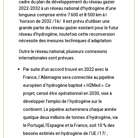
cadre du plan de développement du réseau gazier
2022-2032 à un réseau national d’hydrogène d’une
longueur comprise entre 7 600 et 8 500 km à l
´horizon de 2032 /16/. Il est prévu d’utiliser une
grande partie du réseau gazier existant pour le futur
réseau d’hydrogène, toutefois cette reconversion
nécessite des mesures techniques d´adaptation.
Outre le réseau national, plusieurs connexions
internationales sont prévues :
Par suite d’un accord trouvé en 2022 avec la
France, l´Allemagne sera connectée au pipeline
européen d´hydrogène baptisé « H2Med ». Ce
projet, censé être opérationnel en 2030, vise à
développer l’emploi de l´hydrogène sur le
continent. Le pipeline acheminera chaque année
quelque deux millions de tonnes d´hydrogène, via
le Portugal, l’Espagne et la France, soit 10 % des
besoins estimés en hydrogène de l´UE /17/ ;