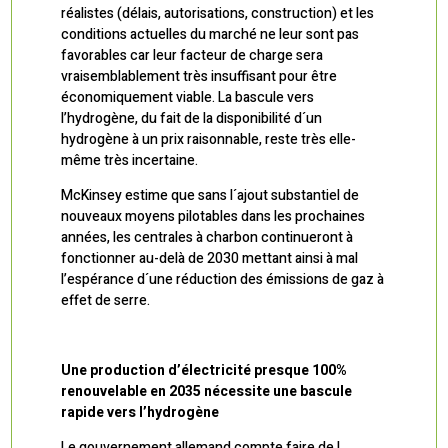
réalistes (délais, autorisations, construction) et les
conditions actuelles du marché ne leur sont pas
favorables car leur facteur de charge sera
vraisemblablement très insuffisant pour être
économiquement viable. La bascule vers
l’hydrogène, du fait de la disponibilité d´un
hydrogène à un prix raisonnable, reste très elle-
même très incertaine.
McKinsey estime que sans l´ajout substantiel de
nouveaux moyens pilotables dans les prochaines
années, les centrales à charbon continueront à
fonctionner au-delà de 2030 mettant ainsi à mal
l’espérance d´une réduction des émissions de gaz à
effet de serre.
Une production d’électricité presque 100%
renouvelable en 2035 nécessite une bascule
rapide vers l’hydrogène
Le gouvernement allemand compte faire de l