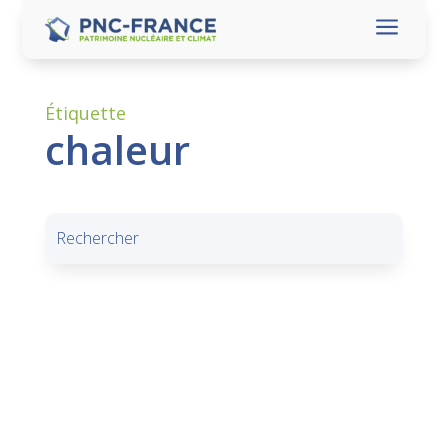
a
Étiquette
chaleur