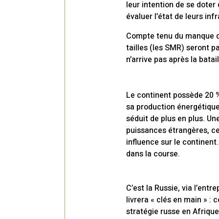
leur intention de se doter
évaluer l’état de leurs inf
Compte tenu du manque d’i
tailles (les SMR) seront p
n’arrive pas après la batai
Le continent possède 20 %
sa production énergétique. 
séduit de plus en plus. Un
puissances étrangères, ce
influence sur le continent.
dans la course.
C’est la Russie, via l’entr
livrera « clés en main » :
stratégie russe en Afrique