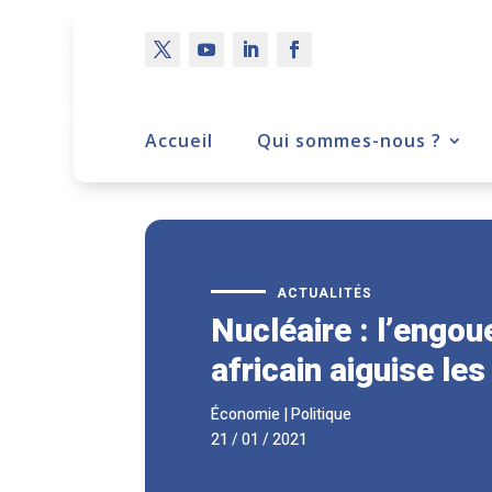
Accueil
Qui sommes-nous ?
ACTUALITÉS
Nucléaire : l’engo
africain aiguise les
Économie
|
Politique
21 / 01 / 2021