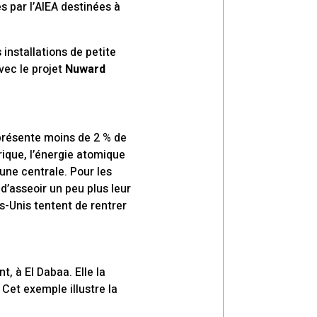
s par l’AIEA destinées à
installations de petite
vec le projet
Nuward
eprésente moins de 2 % de
frique, l’énergie atomique
’une centrale. Pour les
d’asseoir un peu plus leur
ts-Unis tentent de rentrer
t, à El Dabaa. Elle la
 Cet exemple illustre la