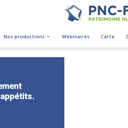
Nos productions
Webinaires
Carte
uement
 appétits.