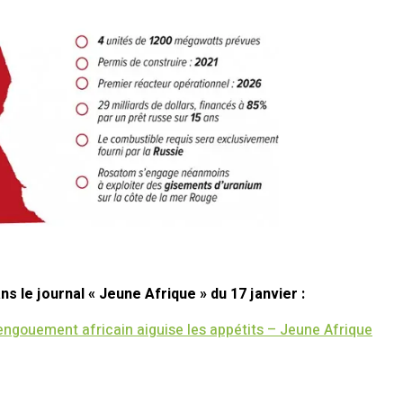
s le journal « Jeune Afrique » du 17 janvier :
l’engouement africain aiguise les appétits – Jeune Afrique