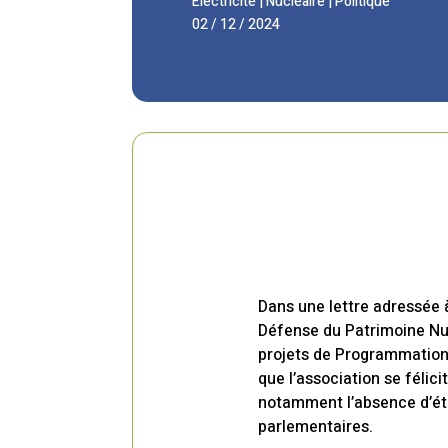
Électricité
|
Nucléaire
|
Politique
02 / 12 / 2024
Dans une lettre adressée à
Défense du Patrimoine Nuc
projets de Programmation 
que l’association se félic
notamment l’absence d’ét
parlementaires.