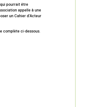
qui pourrait être
sociation appelle à une
époser un Cahier d’Acteur
re complète ci-dessous.