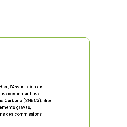
her, l’Association de
des concernant les
Bas Carbone (SNBC3). Bien
quements graves,
ons des commissions