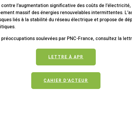
ntre l’augmentation significative des coûts de l’électricité, 
ement massif des énergies renouvelables intermittentes. L’as
sques liés à la stabilité du réseau électrique et propose de d
itiques.
es préoccupations soulevées par PNC-France, consultez la lett
LETTRE À APR
CAHIER D'ACTEUR