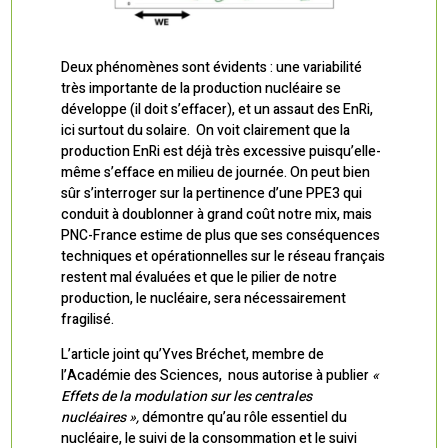
Deux phénomènes sont évidents : une variabilité
très importante de la production nucléaire se
développe (il doit s’effacer), et un assaut des EnRi,
ici surtout du solaire. On voit clairement que la
production EnRi est déjà très excessive puisqu’elle-
même s’efface en milieu de journée. On peut bien
sûr s’interroger sur la pertinence d’une PPE3 qui
conduit à doublonner à grand coût notre mix, mais
PNC-France estime de plus que ses conséquences
techniques et opérationnelles sur le réseau français
restent mal évaluées et que le pilier de notre
production, le nucléaire, sera nécessairement
fragilisé.
L’article joint qu’Yves Bréchet, membre de
l’Académie des Sciences, nous autorise à publier
«
Effets
de la modulation sur les centrales
nucléaires »,
démontre qu’au rôle essentiel du
nucléaire, le suivi de la consommation et le suivi