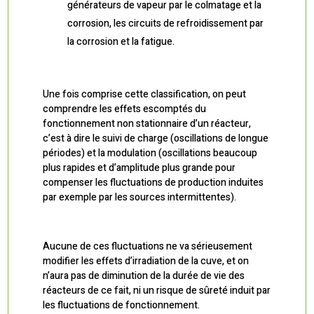
générateurs de vapeur par le colmatage et la
corrosion, les circuits de refroidissement par
la corrosion et la fatigue.
Une fois comprise cette classification, on peut
comprendre les effets escomptés du
fonctionnement non stationnaire d’un réacteur,
c’est à dire le suivi de charge (oscillations de longue
périodes) et la modulation (oscillations beaucoup
plus rapides et d’amplitude plus grande pour
compenser les fluctuations de production induites
par exemple par les sources intermittentes).
Aucune de ces fluctuations ne va sérieusement
modifier les effets d’irradiation de la cuve, et on
n’aura pas de diminution de la durée de vie des
réacteurs de ce fait, ni un risque de sûreté induit par
les fluctuations de fonctionnement.