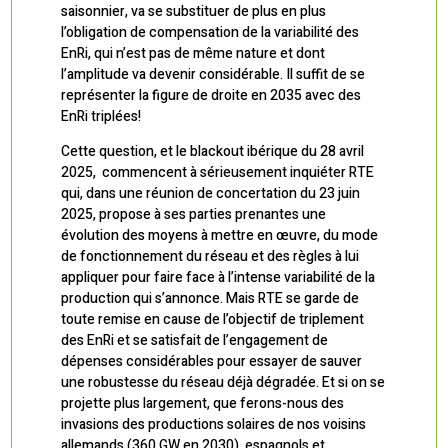
saisonnier, va se substituer de plus en plus
l’obligation de compensation de la variabilité des
EnRi, qui n’est pas de même nature et dont
l’amplitude va devenir considérable. Il suffit de se
représenter la figure de droite en 2035 avec des
EnRi triplées!
Cette question, et le blackout ibérique du 28 avril
2025, commencent à sérieusement inquiéter RTE
qui, dans une réunion de concertation du 23 juin
2025, propose à ses parties prenantes une
évolution des moyens à mettre en œuvre, du mode
de fonctionnement du réseau et des règles à lui
appliquer pour faire face à l’intense variabilité de la
production qui s’annonce. Mais RTE se garde de
toute remise en cause de l’objectif de triplement
des EnRi et se satisfait de l’engagement de
dépenses considérables pour essayer de sauver
une robustesse du réseau déjà dégradée. Et si on se
projette plus largement, que ferons-nous des
invasions des productions solaires de nos voisins
allemands (360 GW en 2030), espagnols et