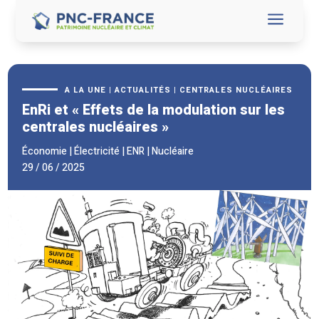
a
A LA UNE
|
ACTUALITÉS
|
CENTRALES NUCLÉAIRES
EnRi et « Effets de la modulation sur les
centrales nucléaires »
Économie
|
Électricité
|
ENR
|
Nucléaire
29 / 06 / 2025