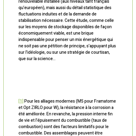
renouvelable installée (aux niveaux tant français
qu’européen), mais aussi du détail statistique des
fluctuations induites et de la demande de
stabilisation nécessaire. Cette étude, comme celle
sur les moyens de stockage disponibles de façon
économiquement viable, est une brique
indispensable pour penser un mix énergétique qui
ne soit pas une pétition de principe, s’appuyant plus
sur l’idéologie, ou sur une stratégie de courtisan,
que sur la science…
[1]
Pour les alliages modernes (M5 pour Framatome
et Opt ZIRLO pour W), la résistance à la corrosion a
été améliorée. En revanche, la pression interne fin
de vie et l’épuisement du combustible (taux de
combustion) sont des facteurs limitatifs pour le
combustible. Des assemblages peuvent être