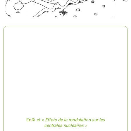
EnRi et «
Effets
de la
m
odulation
sur les
centrales nucléaires »