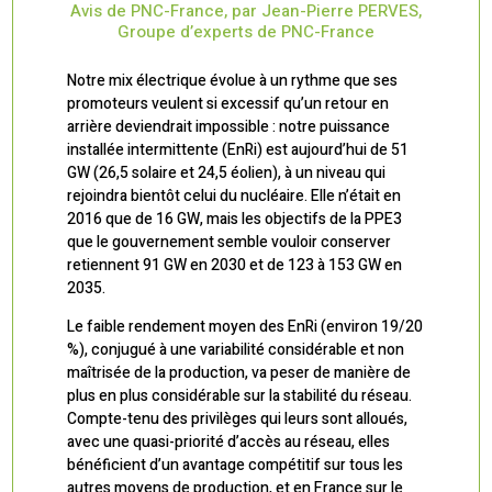
Avis de PNC-France, par Jean-Pierre PERVES,
Groupe d’experts de PNC-France
Notre mix électrique évolue à un rythme que ses
promoteurs veulent si excessif qu’un retour en
arrière deviendrait impossible : notre
puissance
installée intermittente (EnRi) est aujourd’hui de 51
GW (26,5 solaire et 24,5 éolien), à un niveau qui
rejoindra bientôt celui du nucléaire. Elle n’était en
2016 que de 16 GW, mais les objectifs de la PPE3
que le gouvernement semble vouloir conserver
retiennent 91 GW en 2030 et de 123 à 153 GW en
2035.
Le faible rendement moyen des EnRi (environ 19/20
%), conjugué à une variabilité considérable et non
maîtrisée de la production, va peser de manière de
plus en plus considérable sur la stabilité du réseau.
Compte-tenu des privilèges qui leurs sont alloués,
avec une quasi-priorité d’accès au réseau, elles
bénéficient d’un avantage compétitif sur tous les
autres moyens de production, et en France sur le