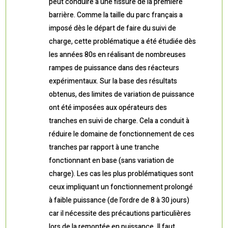
peut conduire à une fissure de la première
barrière. Comme la taille du parc français a
imposé dès le départ de faire du suivi de
charge, cette problématique a été étudiée dès
les années 80s en réalisant de nombreuses
rampes de puissance dans des réacteurs
expérimentaux. Sur la base des résultats
obtenus, des limites de variation de puissance
ont été imposées aux opérateurs des
tranches en suivi de charge. Cela a conduit à
réduire le domaine de fonctionnement de ces
tranches par rapport à une tranche
fonctionnant en base (sans variation de
charge). Les cas les plus problématiques sont
ceux impliquant un fonctionnement prolongé
à faible puissance (de l’ordre de 8 à 30 jours)
car il nécessite des précautions particulières
lors de la remontée en puissance. Il faut