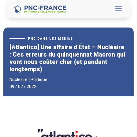
a
PNC DANS LES MÉDIAS
[Atlantico] Une affaire d’État – Nucléaire
: Ces erreurs du quinquennat Macron qui
vont nous coûter cher (et pendant
longtemps)
Nucléaire
|
Politique
09 / 02 / 2022