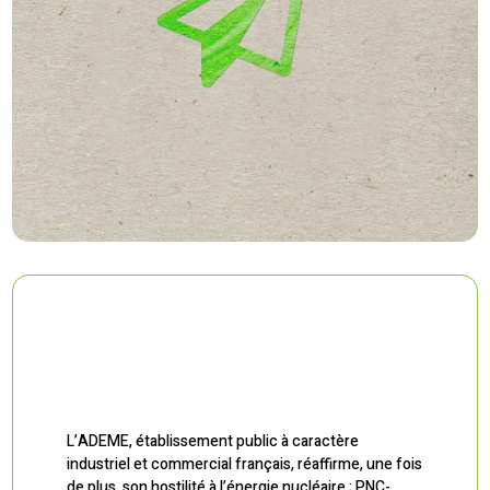
L’ADEME, établissement public à caractère
industriel et commercial français, réaffirme, une fois
de plus, son hostilité à l’énergie nucléaire ; PNC-