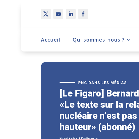
Accueil
Qui sommes-nous ?
PNC DANS LES MÉDIAS
[Le Figaro] Bernard
«Le texte sur la re
nucléaire n’est pas 
hauteur» (abonné)