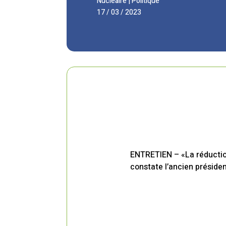
Nucléaire
|
Politique
17 / 03 / 2023
ENTRETIEN – «La réductio
constate l’ancien présiden