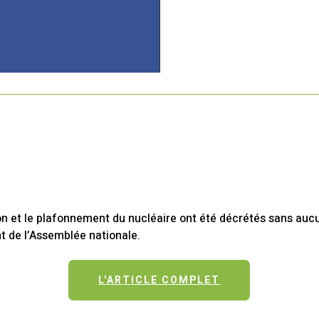
n et le plafonnement du nucléaire ont été décrétés sans auc
t de l’Assemblée nationale.
L'ARTICLE COMPLET