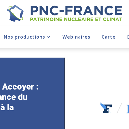
Nos productions
Webinaires
Carte
 Accoyer :
lance du
à la