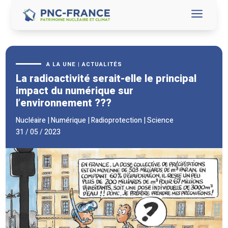
a
A LA UNE
|
ACTUALITÉS
La radioactivité serait-elle le principal
impact du numérique sur
l’environnement ???
Nucléaire
|
Numérique
|
Radioprotection
|
Science
31 / 05 / 2023