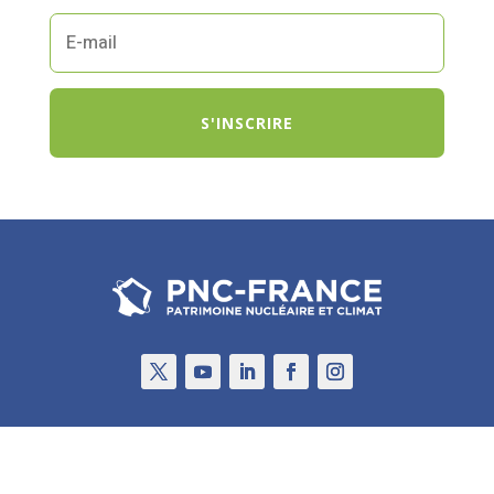
S'INSCRIRE
Qui sommes-nous ?
Nos statuts