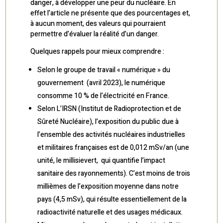
danger, à développer une peur du nucléaire. En
effet l’article ne présente que des pourcentages et,
à aucun moment, des valeurs qui pourraient
permettre d’évaluer la réalité d’un danger.
Quelques rappels pour mieux comprendre :
Selon le groupe de travail « numérique » du
gouvernement (avril 2023), le numérique
consomme 10 % de l’électricité en France.
Selon L’IRSN (Institut de Radioprotection et de
Sûreté Nucléaire), l’exposition du public due à
l’ensemble des activités nucléaires industrielles
et militaires françaises est de 0,012 mSv/an (une
unité, le millisievert, qui quantifie l’impact
sanitaire des rayonnements). C’est moins de trois
millièmes de l’exposition moyenne dans notre
pays (4,5 mSv), qui résulte essentiellement de la
radioactivité naturelle et des usages médicaux.