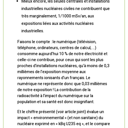
Mieux encore, les seules centrales et installations
industrielles nucléaires civiles ne contribuent que
très marginalement, 1/1000 mSv/an, aux
expositions liées aux activités nucléaires
industrielles.
Faisons le compte : le numérique (télévision,
téléphone, ordinateurs, centres de calcul, …)
consomme aujourd’hui 10 % de notre électricité et
celle-ci ne contribue, pour ceux qui sont les plus
proches d’installations nucléaires, qu’à moins de 0,3
millièmes de l’exposition moyenne aux
rayonnements ionisants d’un français. Le
numérique ne représente donc que 0,03 millièmes
de notre exposition ! La contribution de la
radioactivité à l’impact du numérique sur la
population et sa santé est donc insignifiant.
Et le chiffre présenté (voir article joint) évalue un
impact « environnemental » (et non sanitaire) du
nucléaire exprimé en « kBq U235 eq », et le compare