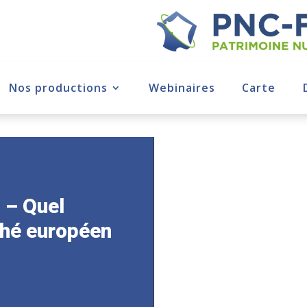
Nos productions
Webinaires
Carte
 – Quel
ché européen