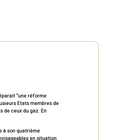
réparait “une réforme
plusieurs Etats membres de
ts de ceux du gaz. En
te à son quatrième
nvisageables en situation