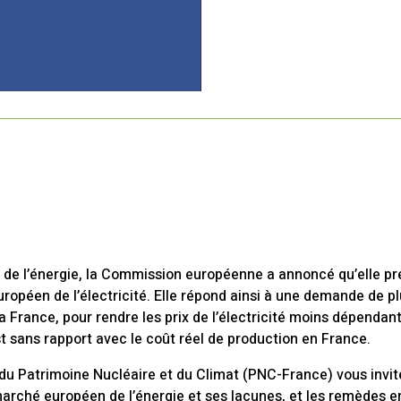
ix de l’énergie, la Commission européenne a annoncé qu’elle p
uropéen de l’électricité. Elle répond ainsi à une demande de 
a France, pour rendre les prix de l’électricité moins dépendan
est sans rapport avec le coût réel de production en France.
du Patrimoine Nucléaire et du Climat (PNC-France) vous invi
marché européen de l’énergie et ses lacunes, et les remèdes e