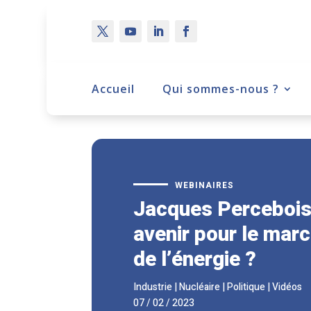
Accueil
Qui sommes-nous ?
WEBINAIRES
Jacques Percebois
avenir pour le mar
de l’énergie ?
Industrie
|
Nucléaire
|
Politique
|
Vidéos
07 / 02 / 2023