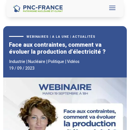
a
WEBINAIRES
|
A LA UNE
|
ACTUALITÉS
Face aux contraintes, comment va
évoluer la production d’électricité ?
Industrie
|
Nucléaire
|
Politique
|
Vidéos
19 / 09 / 2023