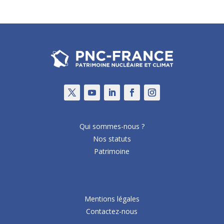
Qui sommes-nous ?
Nos statuts
Patrimoine
Mentions légales
Contactez-nous