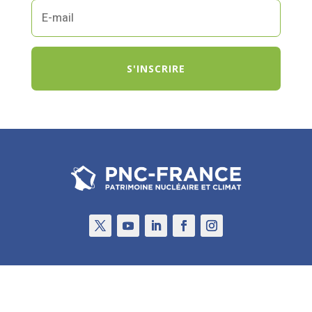
S'INSCRIRE
Qui sommes-nous ?
Nos statuts
Patrimoine