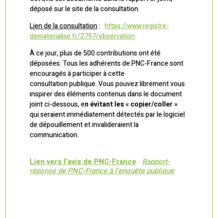
déposé sur le site de la consultation.
Lien de la consultation
:
https://www.registre-
dematerialise.fr/2797/observation
À ce jour, plus de 500 contributions ont été
déposées. Tous les adhérents de PNC-France sont
encouragés à participer à cette
consultation publique. Vous pouvez librement vous
inspirer des éléments contenus dans le document
joint ci-dessous, e
n évitant les « copier/coller »
qui seraient immédiatement détectés par le logiciel
de dépouillement et invalideraient la
communication.
Lien vers l’avis de PNC-France
:
Rapport-
réponse de PNC-France à l’enquête publique