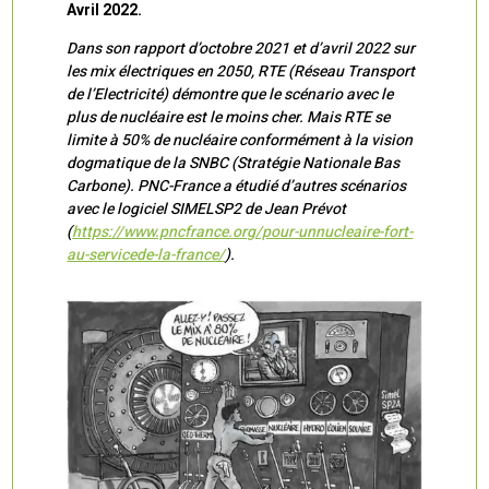
Avril 2022.
Dans son rapport d’octobre 2021 et d’avril 2022 sur
les mix électriques en 2050, RTE (Réseau Transport
de l’Electricité) démontre que le scénario avec le
plus de nucléaire est le moins cher. Mais RTE se
limite à 50% de nucléaire conformément à la vision
dogmatique de la SNBC (Stratégie Nationale Bas
Carbone). PNC-France a étudié d’autres scénarios
avec le logiciel SIMELSP2 de Jean Prévot
(
https://www.pncfrance.org/pour-unnucleaire-fort-
au-servicede-la-france/
).