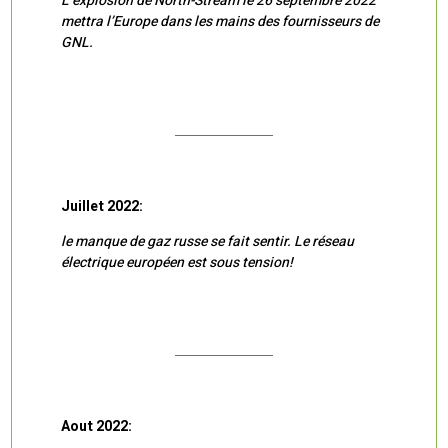
L’explosion de North-Stream le 26 septembre 2022
mettra l’Europe dans les mains des fournisseurs de
GNL.
Juillet 2022:
le manque de gaz russe se fait sentir. Le réseau
électrique européen est sous tension!
Aout 2022: